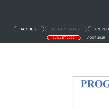
ACCUEIL
LES ACTIVITES
UN PEU
JUILLET 2025
AOUT 2025